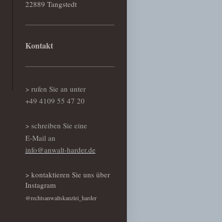
22889 Tangstedt
Kontakt
> rufen Sie an unter
+49 4109 55 47 20
> schreiben Sie eine
E-Mail an
info@anwalt-harder.de
> kontaktieren Sie uns über
Instagram
@rechtsanwaltskanzlei_harder